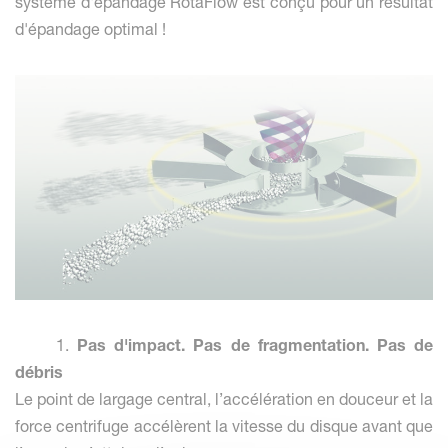
système d'épandage RotaFlow est conçu pour un résultat
d'épandage optimal !
1.
Pas d'impact. Pas de fragmentation. Pas de
débris
Le point de largage central, l’accélération en douceur et la
force centrifuge accélèrent la vitesse du disque avant que