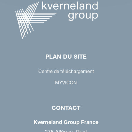
PLAN DU SITE
Centre de téléchargement
MYVICON
CONTACT
Kverneland Group France
275 Allée du Ruet