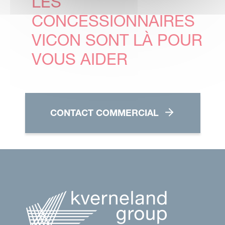
LES
CONCESSIONNAIRES
VICON SONT LÀ POUR
VOUS AIDER
CONTACT COMMERCIAL