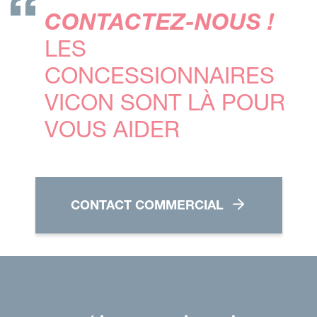
CONTACTEZ-NOUS !
LES
CONCESSIONNAIRES
VICON SONT LÀ POUR
VOUS AIDER
CONTACT COMMERCIAL